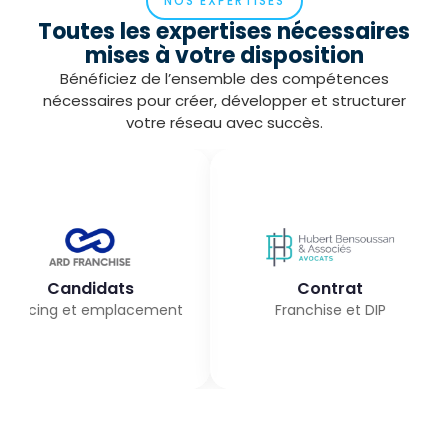
NOS EXPERTISES
Toutes les expertises nécessaires
mises à votre disposition
Bénéficiez de l’ensemble des compétences
nécessaires pour créer, développer et structurer
votre réseau avec succès.
andidats
Contrat
 et emplacement
Franchise et DIP
Fra