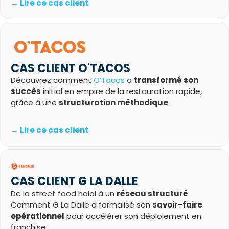
→ Lire ce cas client
CAS CLIENT O'TACOS
Découvrez comment
O’Tacos
a
transformé son
succès
initial en empire de la restauration rapide,
grâce à une
structuration méthodique
.
→ Lire ce cas client
CAS CLIENT G LA DALLE
De la street food halal à un
réseau structuré
.
Comment G La Dalle a formalisé son
savoir-faire
opérationnel
pour accélérer son déploiement en
franchise.