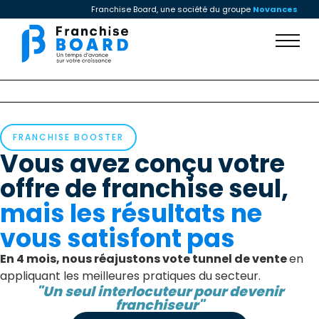
Franchise Board, une société du groupe
Novances
FRANCHISE BOOSTER
Vous avez conçu votre
offre de franchise seul,
mais les résultats ne
vous satisfont pas
En 4 mois, nous réajustons vote tunnel de vente
en
appliquant les meilleures pratiques du secteur.
"Un seul interlocuteur pour devenir
franchiseur"