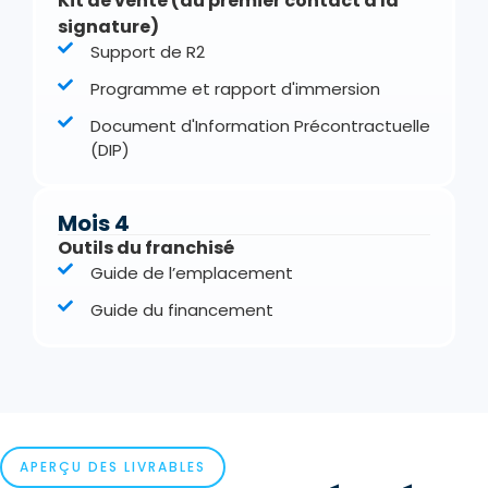
Kit de vente (du premier contact à la
signature)
Support de R2
Programme et rapport d'immersion
Document d'Information Précontractuelle
(DIP)
Mois 4
Outils du franchisé
Guide de l’emplacement
Guide du financement
APERÇU DES LIVRABLES