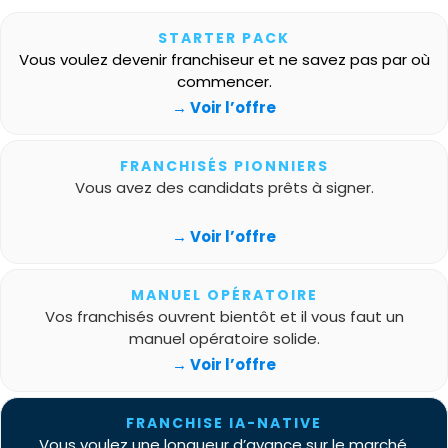
STARTER PACK
Vous voulez devenir franchiseur et ne savez pas par où
commencer.
→ Voir l’offre
FRANCHISÉS PIONNIERS
Vous avez des candidats prêts à signer.
→ Voir l’offre
MANUEL OPÉRATOIRE
Vos franchisés ouvrent bientôt et il vous faut un
manuel opératoire solide.
→ Voir l’offre
FRANCHISE IA-NATIVE
Vous voulez une longueur d’avance sur le marché.