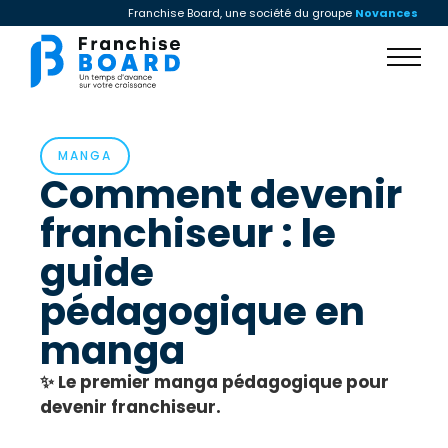
Franchise Board, une société du groupe
Novances
MANGA
Comment devenir
franchiseur : le
guide
pédagogique en
manga
✨ Le premier manga pédagogique pour
devenir franchiseur.