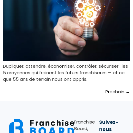
Dupliquer, attendre, économiser, contrôler, sécuriser : les
5 croyances qui freinent les futurs franchiseurs — et ce
que 55 ans de terrain nous ont appris.
Prochain
→
Franchise
Suivez-
Board,
nous