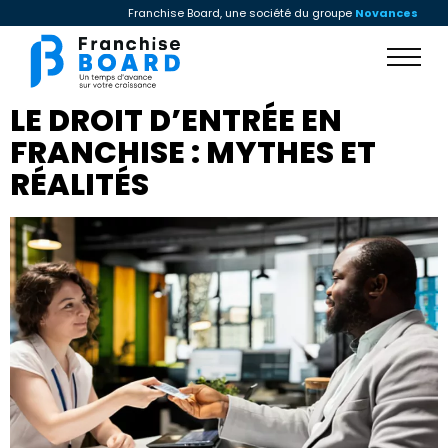
Franchise Board, une société du groupe
Novances
LE DROIT D’ENTRÉE EN
FRANCHISE : MYTHES ET
RÉALITÉS