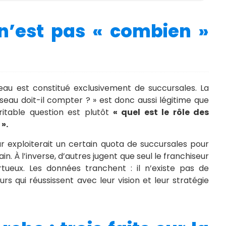
 n’est pas « combien »
eau est constitué exclusivement de succursales. La
eau doit-il compter ? » est donc aussi légitime que
éritable question est plutôt
« quel est le rôle des
».
r exploiterait un certain quota de succursales pour
in. À l’inverse, d’autres jugent que seul le franchiseur
rtueux. Les données tranchent : il n’existe pas de
rs qui réussissent avec leur vision et leur stratégie