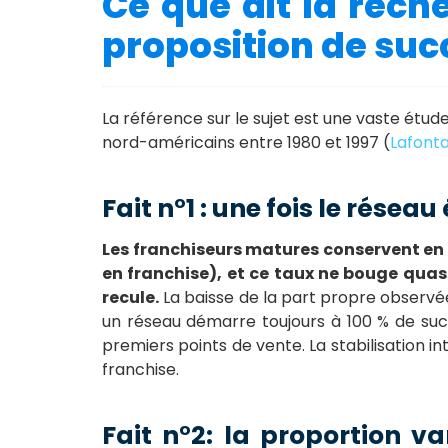
Ce que dit la recher
proposition de suc
La référence sur le sujet est une vaste étud
nord-américains entre 1980 et 1997 (
Lafonta
Fait n°1 : une fois le réseau 
Les franchiseurs matures conservent en 
en franchise), et ce taux ne bouge quas
recule.
La baisse de la part propre observé
un réseau démarre toujours à 100 % de succ
premiers points de vente. La stabilisation i
franchise.
Fait n°2: la proportion 