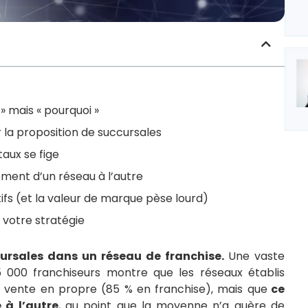
» mais « pourquoi »
ur la proposition de succursales
 taux se fige
ément d’un réseau à l’autre
ctifs (et la valeur de marque pèse lourd)
 votre stratégie
cursales dans un réseau de franchise.
Une vaste
5 000 franchiseurs montre que les réseaux établis
vente en propre (85 % en franchise), mais que
ce
 à l’autre
, au point que la moyenne n’a guère de