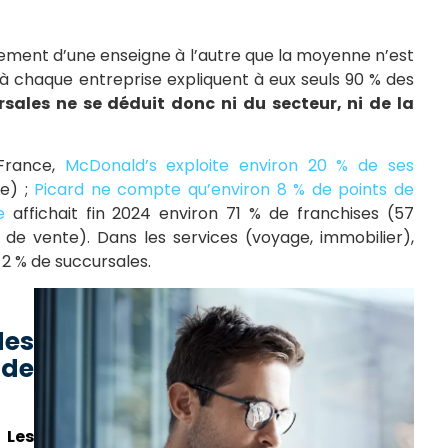
 tellement d’une enseigne à l’autre que la moyenne n’est
s à chaque entreprise expliquent à eux seuls 90 % des
sales ne se déduit donc ni du secteur, ni de la
France,
McDonald’s exploite environ 20 % de ses
e) ;
Picard ne compte qu’environ 8 % de points de
e
affichait fin 2024 environ 71 % de franchises (57
 de vente). Dans les services (voyage, immobilier),
2 % de succursales.
des
 de
.
Les