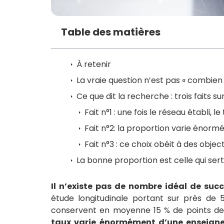
Table des matières
À retenir
La vraie question n’est pas « combien 
Ce que dit la recherche : trois faits s
Fait n°1 : une fois le réseau établi, le
Fait n°2: la proportion varie énorm
Fait n°3 : ce choix obéit à des obje
La bonne proportion est celle qui sert
Il n’existe pas de nombre idéal de suc
étude longitudinale portant sur près de 
conservent en moyenne 15 % de points de 
taux varie énormément d’une enseigne