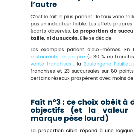
l’autre
C’est le fait le plus parlant : le taux varie
pas un indicateur fiable. Les effets propre
écarts observés.
La proportion de succur
taille, ni du succès.
Elle se décide.
Les exemples parlent d’eux-mêmes. En 
restaurants en propre
(≈ 80 % en franchis
vente franchisés
; la
Boulangerie Feuillett
franchises et 23 succursales sur 80 points
certains réseaux prospèrent avec moins de 
Fait n°3 : ce choix obéit à 
objectifs (et la valeur
marque pèse lourd)
La proportion cible répond à une logique