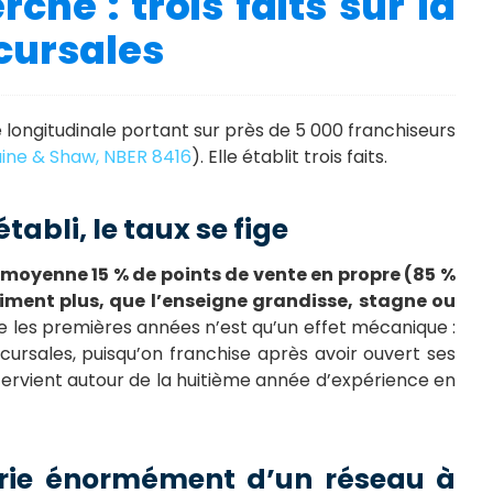
che : trois faits sur la
cursales
e longitudinale portant sur près de 5 000 franchiseurs
ine & Shaw, NBER 8416
). Elle établit trois faits.
établi, le taux se fige
moyenne 15 % de points de vente en propre (85 %
iment plus, que l’enseigne grandisse, stagne ou
e les premières années n’est qu’un effet mécanique :
ursales, puisqu’on franchise après avoir ouvert ses
ntervient autour de la huitième année d’expérience en
varie énormément d’un réseau à