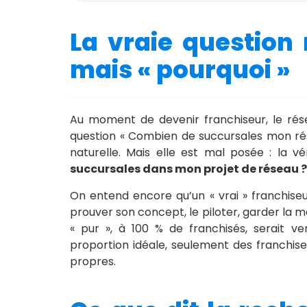
La vraie question
mais « pourquoi »
Au moment de devenir franchiseur, le rés
question « Combien de succursales mon rés
naturelle. Mais elle est mal posée : la v
succursales dans mon projet de réseau ? 
On entend encore qu’un « vrai » franchiseu
prouver son concept, le piloter, garder la ma
« pur », à 100 % de franchisés, serait ve
proportion idéale, seulement des franchiseu
propres.