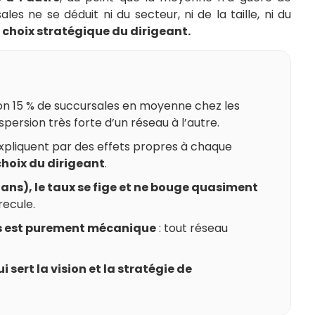
les ne se déduit ni du secteur, ni de la taille, ni du
 choix stratégique du dirigeant.
ron 15 % de succursales en moyenne chez les
persion très forte d’un réseau à l’autre.
expliquent par des effets propres à chaque
choix du dirigeant
.
8 ans), le taux se fige et ne bouge quasiment
recule.
es est purement mécanique
: tout réseau
 sert la vision et la stratégie de