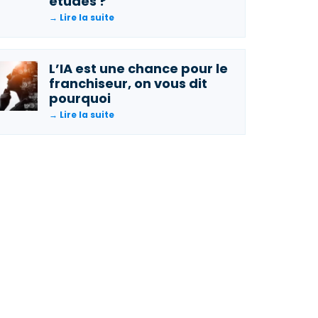
études ?
→ Lire la suite
L’IA est une chance pour le
franchiseur, on vous dit
pourquoi
→ Lire la suite