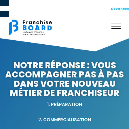
Franchise Board, une société du groupe
Novances
NOTRE RÉPONSE : VOUS
ACCOMPAGNER PAS À PAS
DANS VOTRE NOUVEAU
MÉTIER DE FRANCHISEUR
1. PRÉPARATION
2. COMMERCIALISATION