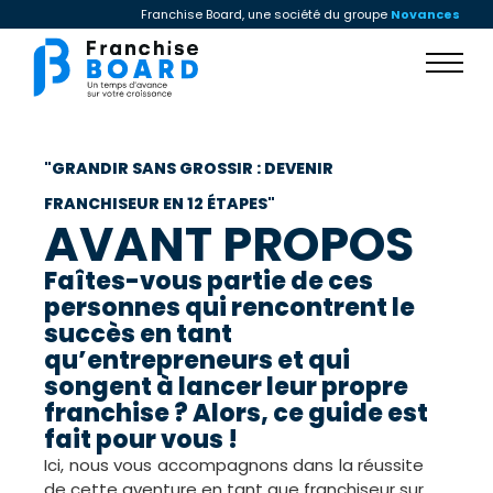
Franchise Board, une société du groupe
Novances
"GRANDIR SANS GROSSIR : DEVENIR
FRANCHISEUR EN 12 ÉTAPES"​
AVANT PROPOS
Faîtes-vous partie de ces
personnes qui rencontrent le
succès en tant
qu’entrepreneurs et qui
songent à lancer leur propre
franchise ? Alors, ce guide est
fait pour vous !
Ici, nous vous accompagnons dans la réussite
de cette aventure en tant que franchiseur sur