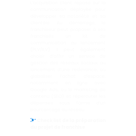
L’acquisition client repose sur la
communication déployée pour
développer sa notoriété et sa
clientèle. Au démarrage, le
franchiseur peut proposer à ses
franchisés un kit de
communication au lancement
(PLV/ILV). Il peut également
choisir d’offrir un service de
gestion des réseaux sociaux au
lancement d’une redevance, ou
globaliser l’achat d’espace,
notamment en ligne avec
Google Ads, ou le marketing de
contenu (SEO) et répercuter les
dépenses sous forme d’un
pourcentage au réseau.
Check list de la préparation
du projet de franchise