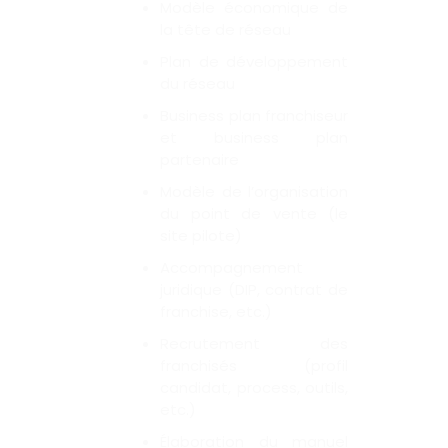
Modèle économique de
la tête de réseau
Plan de développement
du réseau
Business plan franchiseur
et business plan
partenaire
Modèle de l’organisation
du point de vente (le
site pilote)
Accompagnement
juridique (DIP, contrat de
franchise, etc.)
Recrutement des
franchisés (profil
candidat, process, outils,
etc.)
Élaboration du manuel