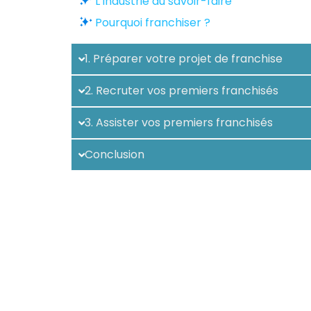
L’industrie du savoir-faire
Pourquoi franchiser ?
1. Préparer votre projet de franchise
2. Recruter vos premiers franchisés
3. Assister vos premiers franchisés
Conclusion