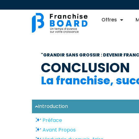
Offres
M
"GRANDIR SANS GROSSIR : DEVENIR FRANCH
CONCLUSION
La franchise, suc
Introduction
Préface
Avant Propos