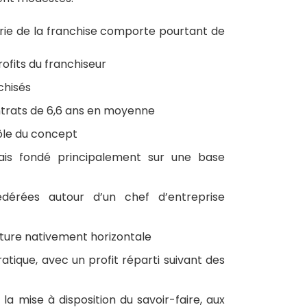
rie de la franchise comporte pourtant de
ofits du franchiseur
chisés
ntrats de 6,6 ans en moyenne
ôle du concept
is fondé principalement sur une base
fédérées autour d’un chef d’entreprise
cture nativement horizontale
tique, avec un profit réparti suivant des
la mise à disposition du savoir-faire, aux