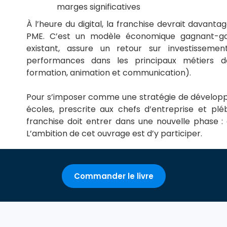
marges significatives
À l’heure du digital, la franchise devrait davan
PME. C’est un modèle économique gagnant-gagna
existant, assure un retour sur investissem
performances dans les principaux métiers de
formation, animation et communication).
Pour s’imposer comme une stratégie de développ
écoles, prescrite aux chefs d’entreprise et plé
franchise doit entrer dans une nouvelle phase : 
L’ambition de cet ouvrage est d’y participer.
Commander le livre