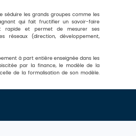
tage séduire les grands groupes comme les
nt qui fait fructifier un savoir-faire
ent rapide et permet de mesurer ses
s réseaux (direction, développement,
ement à part entière enseignée dans les
biscitée par la finance, le modèle de la
celle de la formalisation de son modèle.