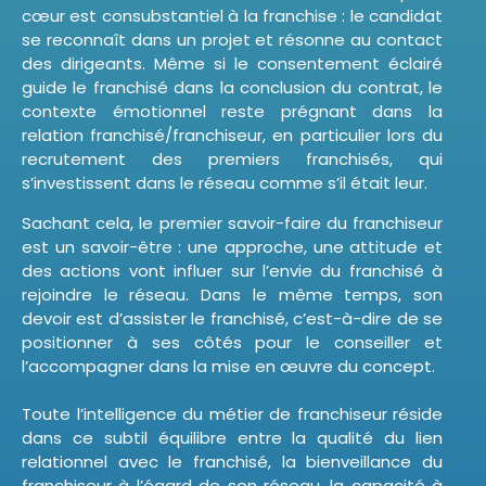
cœur est consubstantiel à la franchise : le candidat
se reconnaît dans un projet et résonne au contact
des dirigeants. Même si le consentement éclairé
guide le franchisé dans la conclusion du contrat, le
contexte émotionnel reste prégnant dans la
relation franchisé/franchiseur, en particulier lors du
recrutement des premiers franchisés, qui
s’investissent dans le réseau comme s’il était leur.
Sachant cela, le premier savoir-faire du franchiseur
est un savoir-être : une approche, une attitude et
des actions vont influer sur l’envie du franchisé à
rejoindre le réseau. Dans le même temps, son
devoir est d’assister le franchisé, c’est-à-dire de se
positionner à ses côtés pour le conseiller et
l’accompagner dans la mise en œuvre du concept.
Toute l’intelligence du métier de franchiseur réside
dans ce subtil équilibre entre la qualité du lien
relationnel avec le franchisé, la bienveillance du
franchiseur à l’égard de son réseau, la capacité à