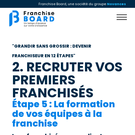
Franchise Board, une société du groupe
Novances
"GRANDIR SANS GROSSIR : DEVENIR
FRANCHISEUR EN 12 ÉTAPES"​
2. RECRUTER VOS
PREMIERS
FRANCHISÉS
Étape 5 : La formation
de vos équipes à la
franchise