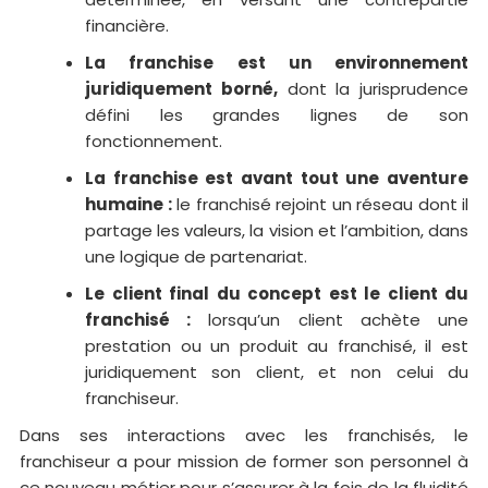
financière.
La franchise est un environnement
juridiquement borné,
dont la jurisprudence
défini les grandes lignes de son
fonctionnement.
La franchise est avant tout une aventure
humaine :
le franchisé rejoint un réseau dont il
partage les valeurs, la vision et l’ambition, dans
une logique de partenariat.
Le client final du concept est le client du
franchisé :
lorsqu’un client achète une
prestation ou un produit au franchisé, il est
juridiquement son client, et non celui du
franchiseur.
Dans ses interactions avec les franchisés, le
franchiseur a pour mission de former son personnel à
ce nouveau métier pour s’assurer à la fois de la fluidité