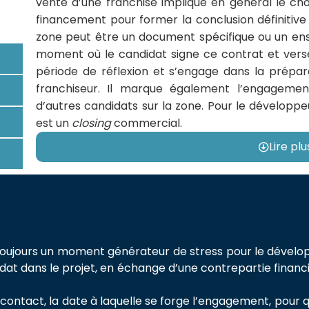
vente d’une franchise implique en général le ch
financement pour former la conclusion définitive
zone peut être un document spécifique ou un en
moment où le candidat signe ce contrat et verse 
période de réflexion et s’engage dans la prépara
franchiseur. Il marque également l’engageme
d’autres candidats sur la zone. Pour le développe
est un
closing
commercial.
Lire plu
toujours un moment générateur de stress pour le développ
dat dans le projet, en échange d’une contrepartie financi
contact, la date à laquelle se forge l’engagement, pour