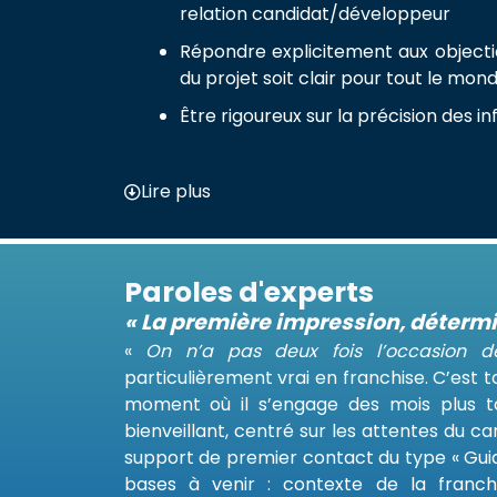
relation candidat/développeur
Répondre explicitement aux objecti
du projet soit clair pour tout le mon
Être rigoureux sur la précision des 
Lire plus
Paroles d'experts
« La première impression, détermi
«
On n’a pas deux fois l’occasion d
particulièrement vrai en franchise. C’est t
moment où il s’engage des mois plus ta
bienveillant, centré sur les attentes du can
support de premier contact du type « Guid
bases à venir : contexte de la franchis