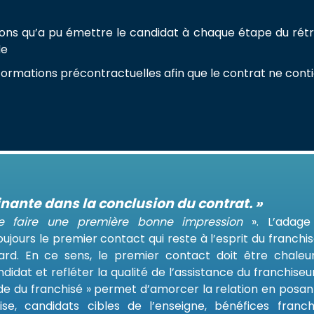
ons qu’a pu émettre le candidat à chaque étape du rétro
de
informations précontractuelles afin que le contrat ne cont
nante dans la conclusion du contrat. »
e faire une première bonne impression
». L’adage
oujours le premier contact qui reste à l’esprit du franchi
rd. En ce sens, le premier contact doit être chaleur
didat et refléter la qualité de l’assistance du franchiseu
e du franchisé » permet d’amorcer la relation en posant
e, candidats cibles de l’enseigne, bénéfices franchi