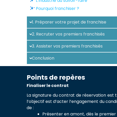
L’industrie du savoir-faire
Pourquoi franchiser ?
1. Préparer votre projet de franchise
2. Recruter vos premiers franchisés
3. Assister vos premiers franchisés
Conclusion
Points de repères
Finaliser le contrat
La signature du contrat de réservation est 
l’objectif est d’acter l’engagement du candi
de :
Présenter en amont, dès le premier 