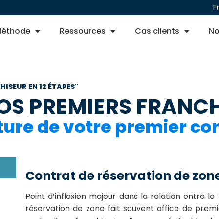
F
éthode
Ressources
Cas clients
No
ISEUR EN 12 ÉTAPES"​
VOS PREMIERS FRANC
ature de votre premier co
Contrat de réservation de zone
Point d’inflexion majeur dans la relation entre le
réservation de zone fait souvent office de premi