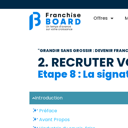
Offres
M
"GRANDIR SANS GROSSIR : DEVENIR FRANCH
2. RECRUTER 
Etape 8 : La sign
Introduction
Préface
Avant Propos