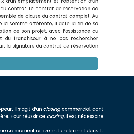
oix d’un emplacement et l’obtention d’un
 du contrat. Le contrat de réservation de
semble de clause du contrat complet. Au
la somme afférente, il acte la fin de sa
tion de son projet, avec l’assistance du
nt du franchiseur à ne pas rechercher
ur, la signature du contrat de réservation
s
eur. Il s’agit d’un
closing
commercial, dont
ère. Pour réussir ce
closing
, il est nécessaire
 que ce moment arrive naturellement dans la