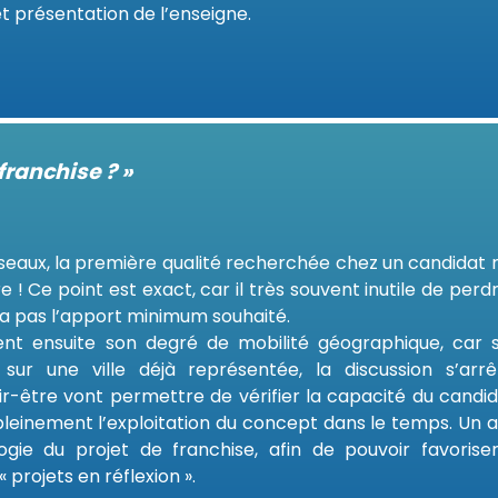
t présentation de l’enseigne.
franchise ? »
eaux, la première qualité recherchée chez un candidat n
 ! Ce point est exact, car il très souvent inutile de perd
’a pas l’apport minimum souhaité.
ient ensuite son degré de mobilité géographique, car s
sur une ville déjà représentée, la discussion s’arrê
voir-être vont permettre de vérifier la capacité du candi
r pleinement l’exploitation du concept dans le temps. Un 
ie du projet de franchise, afin de pouvoir favoriser
 projets en réflexion ».